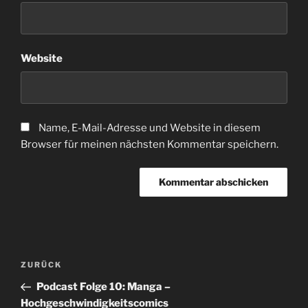
Website
Name, E-Mail-Adresse und Website in diesem
Browser für meinen nächsten Kommentar speichern.
Beitragsnavigation
Vorheriger
ZURÜCK
Beitrag
Podcast Folge 10: Manga –
Hochgeschwindigkeitscomics