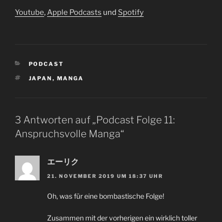
Youtube
,
Apple Podcasts
und
Spotify
KATEGORIEN
PODCAST
SCHLAGWÖRTER
JAPAN
,
MANGA
3 Antworten auf „Podcast Folge 11:
Anspruchsvolle Manga“
エーリク
21. NOVEMBER 2019 UM 18:37 UHR
Oh, was für eine bombastische Folge!
Zusammen mit der vorherigen ein wirklich toller