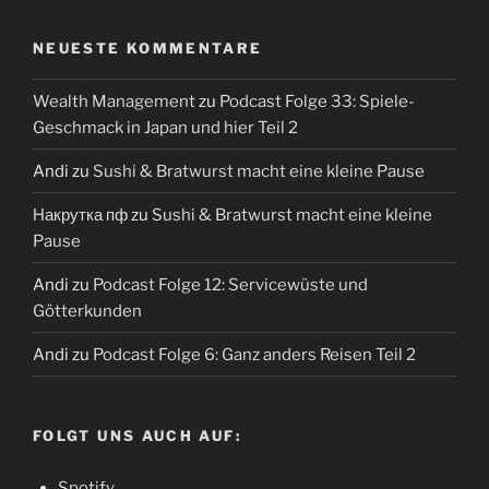
NEUESTE KOMMENTARE
Wealth Management
zu
Podcast Folge 33: Spiele-
Geschmack in Japan und hier Teil 2
Andi
zu
Sushi & Bratwurst macht eine kleine Pause
Накрутка пф
zu
Sushi & Bratwurst macht eine kleine
Pause
Andi
zu
Podcast Folge 12: Servicewüste und
Götterkunden
Andi
zu
Podcast Folge 6: Ganz anders Reisen Teil 2
FOLGT UNS AUCH AUF:
Spotify