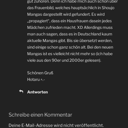
gut zuhören. Denn ich habe mich auch schon über
das Frauenbild, welches hauptsächlich in Shoujo
Mangas dargestellt wird gefundert. Es wird
„propagiert“, dass ein Hausfrauen dasein jedes
Mädchen zufrieden macht. XD Allerdings muss
man auch sagen, dass es in Deutschland kaum
aktuelle Mangas gibt. Bis sie übersetzt werden,
sind einige schon ganz schön alt. Bei den neuen
Mangas ist es vielleicht nicht mehr so (ich habe
viele aus den 90er und 2000er gelesen).
Schönen Gruß
Hotaru ^.-
Antworten
Schreibe einen Kommentar
Deine E-Mail-Adresse wird nicht veröffentlicht.