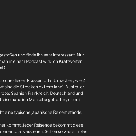
 gestoßen und finde ihn sehr interessant. Nur
b man in einem Podcast wirklich Kraftwörter
 xD
utsche diesen krassen Urlaub machen, wie 2
 sind die Strecken extrem lang). Australier
uropa: Spanien Frankreich, Deutschland und
reise habe ich Mensche getroffen, die mir
.
cht eine typische japanische Reisemethode.
 her kommt. Jeder Reisende bekommt diese
Japaner total verstehen. Schon so was simples