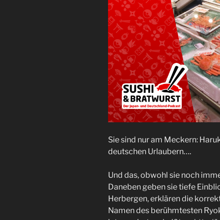
Sie sind nur am Meckern: Haruk
deutschen Urlaubern….
Und das, obwohl sie noch imme
Daneben geben sie tiefe Einblic
Herbergen, erklären die korre
Namen des berühmtesten Ryok