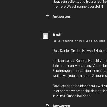
Haut sein sollen… und trotz anschl
mehrere Waschgänge übersteht!
Antworten
Andi
16. OKTOBER 2019 UM 17:09 UHR
Ups, Danke für den Hinweis! Habe de
Ich kannte das Konpira Kabuki vorher
Jahr nur einen Monat lang Vorstellu
Erfahrungen mit traditionellem ja
wollen wir jedoch in naher Zukunft s
Bewusst habe ich bisher nur zwei
(hier schreit wahrscheinlich jeder K
in Arima-Onsen bei Kobe.
Antworten