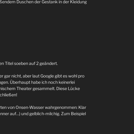
ießendem Duschen der Gestank in der Kleidung
n Titel soeben auf 2 geändert.
 gar nicht, aber laut Google gibt es wohl pro
ngen. Überhaupt habe ich noch keinerlei
panischem Theater gesammelt. Diese Lücke
chließen!
 Arten von Onsen-Wasser wahrgenommen: Klar
enner auf…) und gelblich-milchig. Zum Beispiel