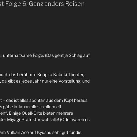
t Folge 6: Ganz anders Reisen
hr unterhaltsame Folge. (Das geht ja Schlag auf
t auch das berühmte Konpira Kabuki Theater,
, da gibt es jedes Jahr nur eine Vorstellung, und
t – das ist alles spontan aus dem Kopf heraus
 gäbe in Japan alles in allem elf
n“. Einige Quell-Orte bieten mehrere
der Miyagi-Präfektur wohl alle! (Oder waren es
am Vulkan Aso auf Kyushu sehr gut für die