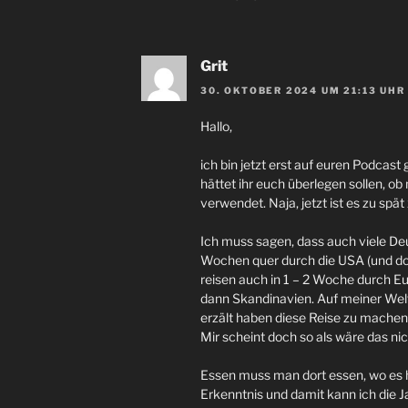
Grit
30. OKTOBER 2024 UM 21:13 UHR
Hallo,
ich bin jetzt erst auf euren Podcast
hättet ihr euch überlegen sollen, o
verwendet. Naja, jetzt ist es zu spät
Ich muss sagen, dass auch viele De
Wochen quer durch die USA (und dort
reisen auch in 1 – 2 Woche durch E
dann Skandinavien. Auf meiner Welt
erzält haben diese Reise zu machen
Mir scheint doch so als wäre das ni
Essen muss man dort essen, wo es
Erkenntnis und damit kann ich die 