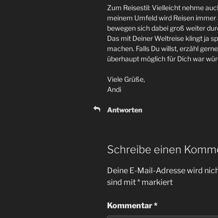
Zum Reisestil: Vielleicht nehme auc
meinem Umfeld wird Reisen immer 
bewegen sich dabei groß weiter durc
Das mit Deiner Weltreise klingt ja
machen. Falls Du willst, erzähl ger
überhaupt möglich für Dich war wür
Viele Grüße,
Andi
Antworten
Schreibe einen Komm
Deine E-Mail-Adresse wird nicht
sind mit
*
markiert
Kommentar
*