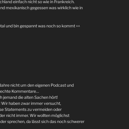
land einfach nicht so wie in Frankreich.
and mexikanisch gegessen was wirklich wie in
total und bin gespannt was noch so kommt ^^
Jahre nicht um den eigenen Podcast und
pam echte Kommentare…
ch jemand die alten Sachen hört!
 Wir haben zwar immer versucht,
rse Statements zu vermeiden oder
ider nicht immer. Wir wollten möglichst
der sprechen, da lässt sich das noch schwerer