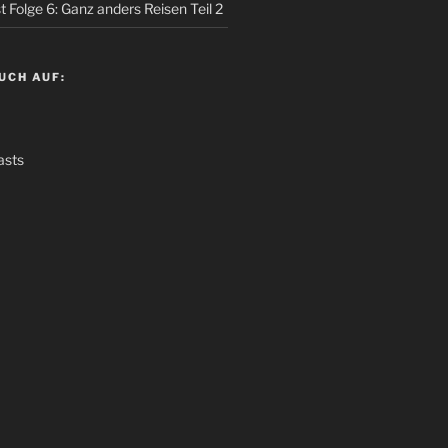
 Folge 6: Ganz anders Reisen Teil 2
UCH AUF:
asts