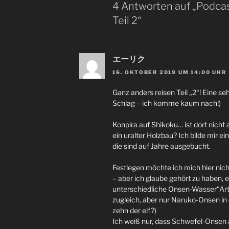
4 Antworten auf „Podcas
Teil 2“
エーリク
16. OKTOBER 2019 UM 14:00 UHR
Ganz anders reisen Teil „2“! Eine se
Schlag – ich komme kaum nach!)
Konpira auf Shikoku… ist dort nich
ein uralter Holzbau? Ich bilde mir ein
die sind auf Jahre ausgebucht.
Festlegen möchte ich mich hier nich
– aber ich glaube gehört zu haben, es
unterschiedliche Onsen-Wasser“Arte
zugleich, aber nur Naruko-Onsen in 
zehn der elf?)
Ich weiß nur, dass Schwefel-Onsen 