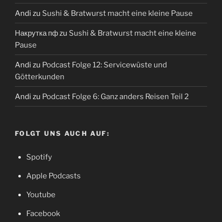
Andi
zu
Sushi & Bratwurst macht eine kleine Pause
Накрутка пф
zu
Sushi & Bratwurst macht eine kleine
Pause
Andi
zu
Podcast Folge 12: Servicewüste und
Götterkunden
Andi
zu
Podcast Folge 6: Ganz anders Reisen Teil 2
FOLGT UNS AUCH AUF:
Spotify
Apple Podcasts
Youtube
Facebook