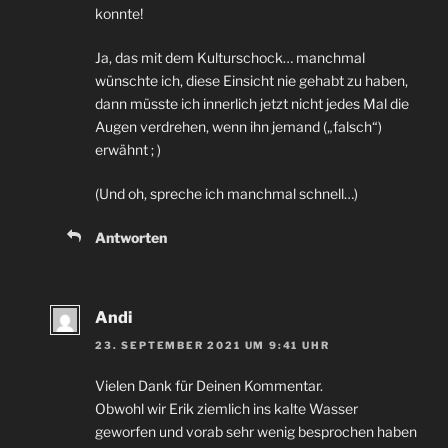
konnte!
Ja, das mit dem Kulturschock… manchmal
wünschte ich, diese Einsicht nie gehabt zu haben,
dann müsste ich innerlich jetzt nicht jedes Mal die
Augen verdrehen, wenn ihn jemand („falsch“)
erwähnt ; )
(Und oh, spreche ich manchmal schnell…)
Antworten
Andi
23. SEPTEMBER 2021 UM 9:41 UHR
Vielen Dank für Deinen Kommentar.
Obwohl wir Erik ziemlich ins kalte Wasser
geworfen und vorab sehr wenig besprochen haben