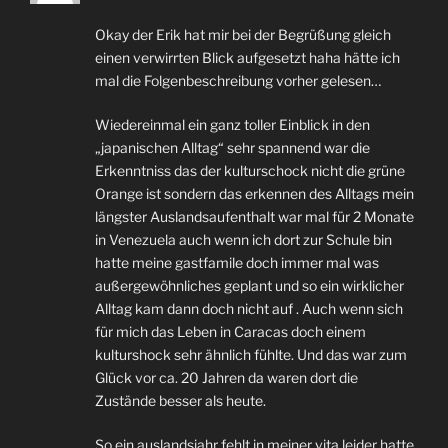
Okay der Erik hat mir bei der Begrüßung gleich
einen verwirrten Blick aufgesetzt haha hätte ich
mal die Folgenbeschreibung vorher gelesen…
Wiedereinmal ein ganz toller Einblick in den
„japanischen Alltag“ sehr spannend war die
Erkenntniss das der kulturschock nicht die grüne
Orange ist sondern das erkennen des Alltags mein
längster Auslandsaufenthalt war mal für 2 Monate
in Venezuela auch wenn ich dort zur Schule bin
hatte meine gastfamile doch immer mal was
außergewöhnliches geplant und so ein wirklicher
Alltag kam dann doch nicht auf . Auch wenn sich
für mich das Leben in Caracas doch einem
kulturshock sehr ähnlich fühlte. Und das war zum
Glück vor ca. 20 Jahren da waren dort die
Zustände besser als heute.
So ein auslandsjahr fehlt in meiner vita leider hatte