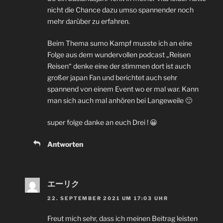
nicht die Chance dazu umso spannender noch
mehr darüber zu erfahren.
Beim Thema sumo Kampf musste ich an eine
Folge aus dem wundervollen podcast „Reisen
Reisen“ denke eine der stimmen dort ist auch
großer japan Fan und berichtet auch sehr
spannend von einem Event wo er mal war. Kann
man sich auch mal anhören bei Langeweile 🙂
super folge danke an euch Drei ! 😀
Antworten
エーリク
22. SEPTEMBER 2021 UM 17:03 UHR
Freut mich sehr, dass ich meinen Beitrag leisten