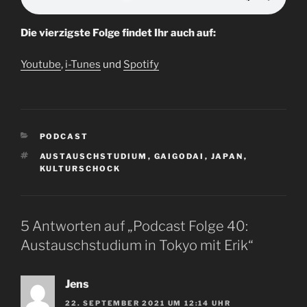
Die vierzigste Folge findet Ihr auch auf:
Youtube
,
i-Tunes
und
Spotify
KATEGORIEN
PODCAST
SCHLAGWÖRTER
AUSTAUSCHSTUDIUM
,
GAIGODAI
,
JAPAN
,
KULTURSCHOCK
5 Antworten auf „Podcast Folge 40:
Austauschstudium in Tokyo mit Erik“
Jens
22. SEPTEMBER 2021 UM 12:14 UHR