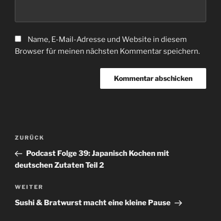
Name, E-Mail-Adresse und Website in diesem
Browser für meinen nächsten Kommentar speichern.
Beitragsnavigation
Vorheriger
ZURÜCK
Beitrag
Podcast Folge 39: Japanisch Kochen mit
deutschen Zutaten Teil 2
Nächster
WEITER
Beitrag
Sushi & Bratwurst macht eine kleine Pause