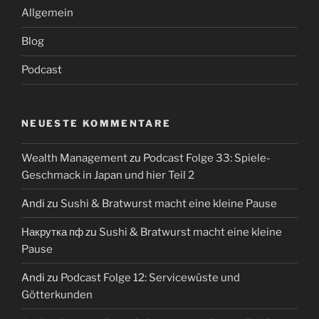
Allgemein
Blog
Podcast
NEUESTE KOMMENTARE
Wealth Management
zu
Podcast Folge 33: Spiele-
Geschmack in Japan und hier Teil 2
Andi
zu
Sushi & Bratwurst macht eine kleine Pause
Накрутка пф
zu
Sushi & Bratwurst macht eine kleine
Pause
Andi
zu
Podcast Folge 12: Servicewüste und
Götterkunden