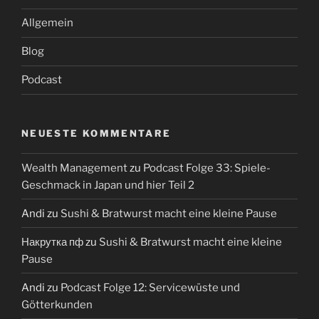
Allgemein
Blog
Podcast
NEUESTE KOMMENTARE
Wealth Management
zu
Podcast Folge 33: Spiele-
Geschmack in Japan und hier Teil 2
Andi
zu
Sushi & Bratwurst macht eine kleine Pause
Накрутка пф
zu
Sushi & Bratwurst macht eine kleine
Pause
Andi
zu
Podcast Folge 12: Servicewüste und
Götterkunden